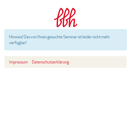
Hinweis!
Das von Ihnen gesuchte Seminar ist leider nicht mehr
verfügbar!
Impressum
Datenschutzerklärung