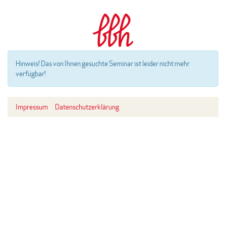
Hinweis!
Das von Ihnen gesuchte Seminar ist leider nicht mehr
verfügbar!
Impressum
Datenschutzerklärung