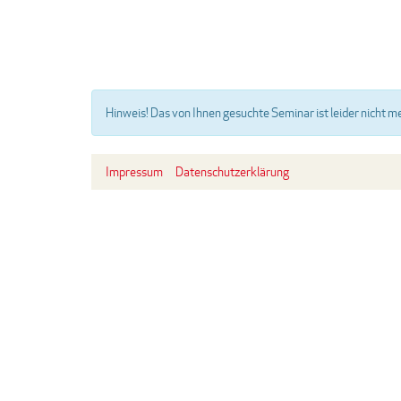
Hinweis!
Das von Ihnen gesuchte Seminar ist leider nicht m
Impressum
Datenschutzerklärung